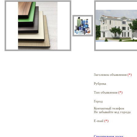
Заголовок объявления
(*)
Рубрика
Тип объявления
(*)
Город
Контактный телефон
Не забывайте код города
E-mail
(*)
Строительная доска