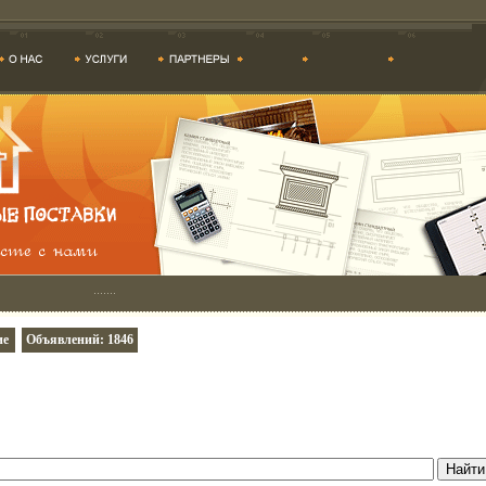
ие
Объявлений: 1846